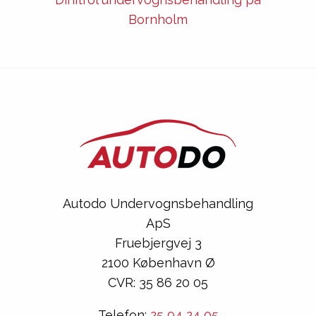
Bornholm
Autodo Undervognsbehandling
ApS
Fruebjergvej 3
2100 København Ø
CVR: 35 86 20 05
Telefon:
25 94 24 05