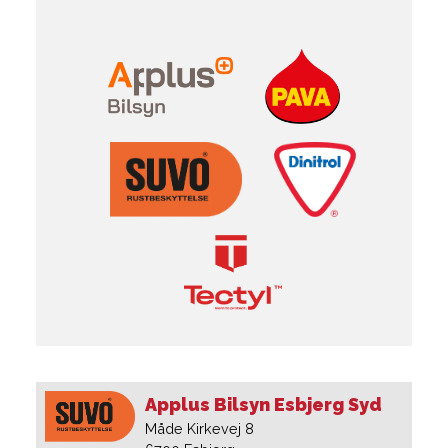
Applus Bilsyn Esbjerg Syd
Måde Kirkevej 8