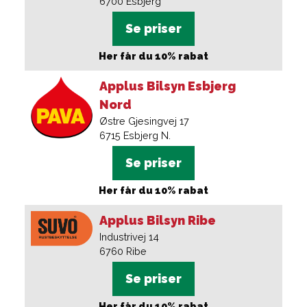
6700
Esbjerg
Se priser
Her får du 10% rabat
Applus Bilsyn Esbjerg
Nord
Østre Gjesingvej 17
6715
Esbjerg N.
Se priser
Her får du 10% rabat
Applus Bilsyn Ribe
Industrivej 14
6760
Ribe
Se priser
Her får du 10% rabat