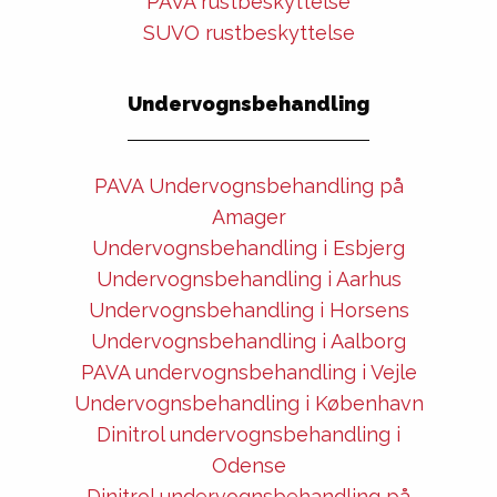
PAVA rustbeskyttelse
SUVO rustbeskyttelse
Undervognsbehandling
PAVA Undervognsbehandling på
Amager
Undervognsbehandling i Esbjerg
Undervognsbehandling i Aarhus
Undervognsbehandling i Horsens
Undervognsbehandling i Aalborg
PAVA undervognsbehandling i Vejle
Undervognsbehandling i København
Dinitrol undervognsbehandling i
Odense
Dinitrol undervognsbehandling på