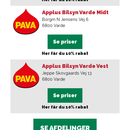
Applus Bilsyn Varde Midt
Borgm N Jensens Vej 6
6800
Varde
Se priser
Her får du 10% rabat
Applus Bilsyn Varde Vest
Jeppe Skovgaards Vej 13
6800
Varde
Se priser
Her får du 10% rabat
SE AFDELINGER