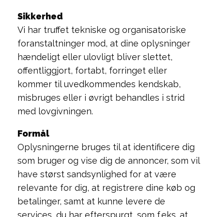
Sikkerhed
Vi har truffet tekniske og organisatoriske
foranstaltninger mod, at dine oplysninger
hændeligt eller ulovligt bliver slettet,
offentliggjort, fortabt, forringet eller
kommer til uvedkommendes kendskab,
misbruges eller i øvrigt behandles i strid
med lovgivningen.
Formål
Oplysningerne bruges til at identificere dig
som bruger og vise dig de annoncer, som vil
have størst sandsynlighed for at være
relevante for dig, at registrere dine køb og
betalinger, samt at kunne levere de
services, du har efterspurgt, som f.eks. at