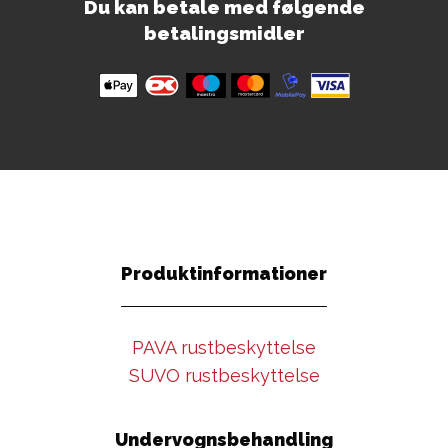
Du kan betale med følgende
betalingsmidler
Produktinformationer
PAVA rustbeskyttelse
SUVO rustbeskyttelse
Undervognsbehandling