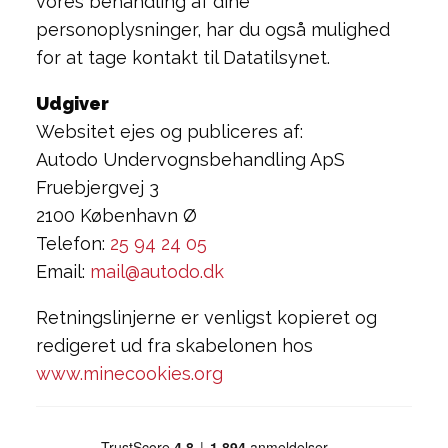
vores behandling af dine
personoplysninger, har du også mulighed
for at tage kontakt til Datatilsynet.
Udgiver
Websitet ejes og publiceres af:
Autodo Undervognsbehandling ApS
Fruebjergvej 3
2100 København Ø
Telefon:
25 94 24 05
Email:
mail@autodo.dk
Retningslinjerne er venligst kopieret og
redigeret ud fra skabelonen hos
www.minecookies.org