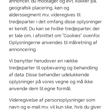
annoncer, du modtager og evt. klikker på,
geografisk placering, køn og
alderssegment m.v. videregives til
tredjeparter i det omfang disse oplysninger
er kendt. Du kan se hvilke tredjeparter, der
er tale om, i afsnittet om ”Cookies” ovenfor.
Oplysningerne anvendes til målretning af
annoncering.
Vi benytter herudover en række
tredjeparter til opbevaring og behandling
af data. Disse behandler udelukkende
oplysninger på vores vegne og må ikke
anvende dem til egne formål.
Videregivelse af personoplysninger som
navn og e-mail m.v. vil kun ske, hvis du giver