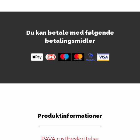
Du kan betale med følgende
betalingsmidler
Produktinformationer
PAVA rustbeskyttelse