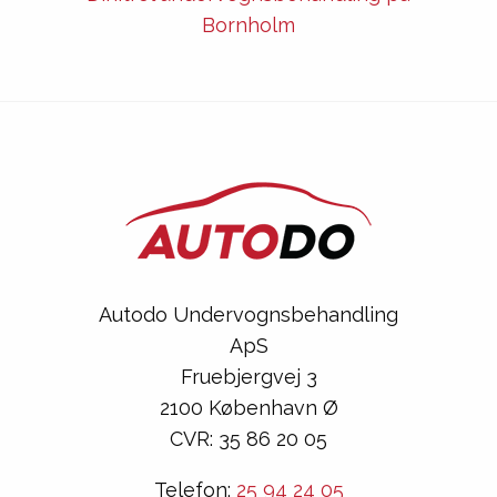
Bornholm
Autodo Undervognsbehandling
ApS
Fruebjergvej 3
2100 København Ø
CVR: 35 86 20 05
Telefon:
25 94 24 05