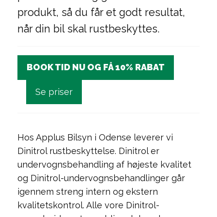
produkt, så du får et godt resultat,
når din bil skal rustbeskyttes.
BOOK TID NU OG FÅ 10% RABAT
Se priser
Hos Applus Bilsyn i Odense leverer vi
Dinitrol rustbeskyttelse. Dinitrol er
undervognsbehandling af højeste kvalitet
og Dinitrol-undervognsbehandlinger går
igennem streng intern og ekstern
kvalitetskontrol. Alle vore Dinitrol-