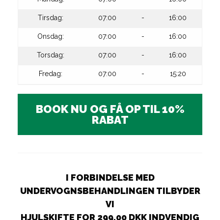
Tirsdag:
07:00
-
16:00
Onsdag:
07:00
-
16:00
Torsdag:
07:00
-
16:00
Fredag:
07:00
-
15:20
BOOK NU OG FÅ OP TIL 10%
RABAT
I FORBINDELSE MED
UNDERVOGNSBEHANDLINGEN TILBYDER
VI
HJULSKIFTE FOR 299,00 DKK INDVENDIG