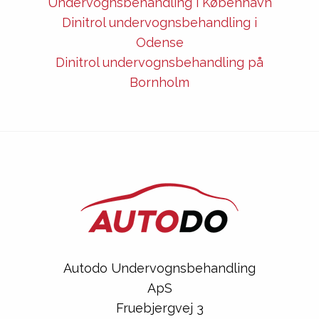
Undervognsbehandling i København
Dinitrol undervognsbehandling i
Odense
Dinitrol undervognsbehandling på
Bornholm
Autodo Undervognsbehandling
ApS
Fruebjergvej 3