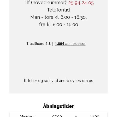
Tlf (hovednummer):
25 94 24 05
Telefontid:
Man - tors kl. 8.00 - 16.30,
fre kl. 8.00 - 16.00
Klik her og se hvad andre synes om os
Åbningstider
Mandag:
07:00
-
16:00