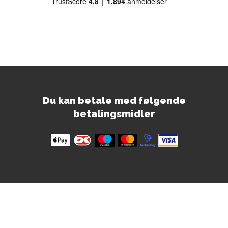
Du kan betale med følgende
betalingsmidler