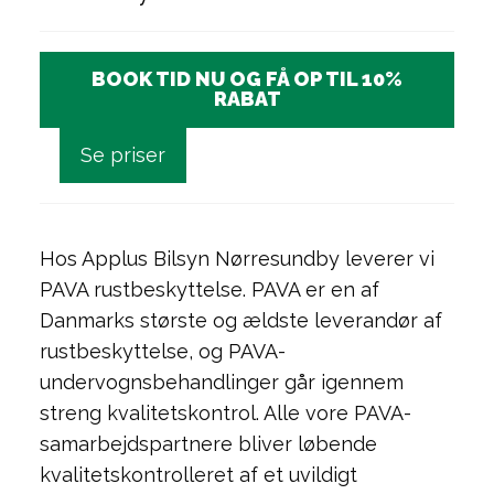
BOOK TID NU OG FÅ OP TIL 10%
RABAT
Se priser
Hos Applus Bilsyn Nørresundby leverer vi
PAVA rustbeskyttelse. PAVA er en af
Danmarks største og ældste leverandør af
rustbeskyttelse, og PAVA-
undervognsbehandlinger går igennem
streng kvalitetskontrol. Alle vore PAVA-
samarbejdspartnere bliver løbende
kvalitetskontrolleret af et uvildigt