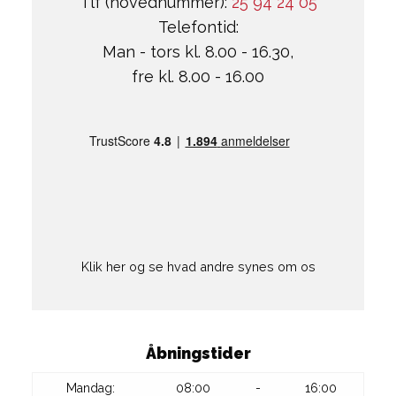
Tlf (hovednummer):
25 94 24 05
Telefontid:
Man - tors kl. 8.00 - 16.30,
fre kl. 8.00 - 16.00
Klik her og se hvad andre synes om os
Åbningstider
Mandag:
08:00
-
16:00