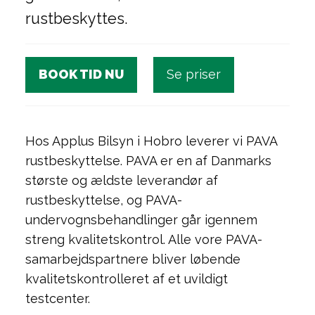
rustbeskyttes.
BOOK TID NU
Se priser
Hos Applus Bilsyn i Hobro leverer vi PAVA
rustbeskyttelse. PAVA er en af Danmarks
største og ældste leverandør af
rustbeskyttelse, og PAVA-
undervognsbehandlinger går igennem
streng kvalitetskontrol. Alle vore PAVA-
samarbejdspartnere bliver løbende
kvalitetskontrolleret af et uvildigt
testcenter.