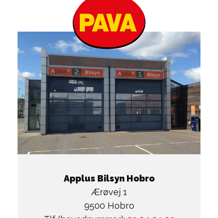
Applus Bilsyn Hobro
Ærøvej 1
9500 Hobro