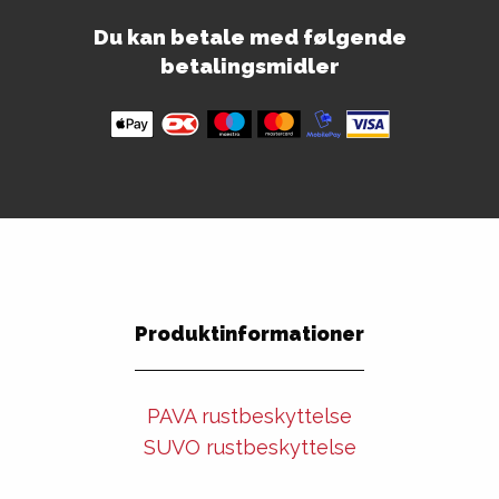
Du kan betale med følgende
betalingsmidler
Produktinformationer
PAVA rustbeskyttelse
SUVO rustbeskyttelse