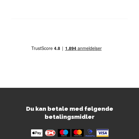
Du kan betale med følgende
betalingsmidler