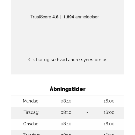
Klik her og se hvad andre synes om os
Åbningstider
Mandag:
08:10
-
16:00
Tirsdag:
08:10
-
16:00
Onsdag:
08:10
-
16:00