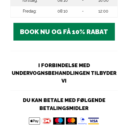
Torsdag:
08:10
-
16:00
Fredag:
08:10
-
12:00
BOOK NU OG FÅ 10% RABAT
I FORBINDELSE MED
UNDERVOGNSBEHANDLINGEN TILBYDER
VI
DU KAN BETALE MED FØLGENDE
BETALINGSMIDLER