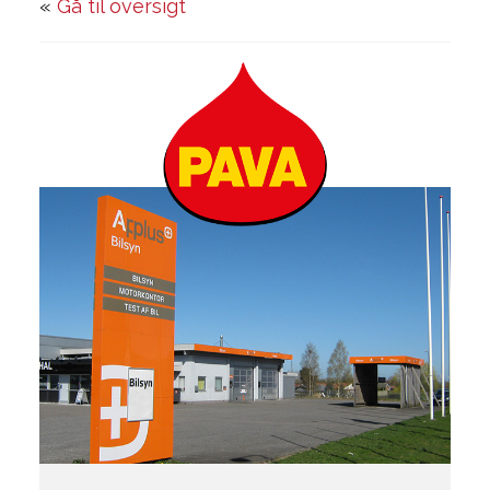
«
Gå til oversigt