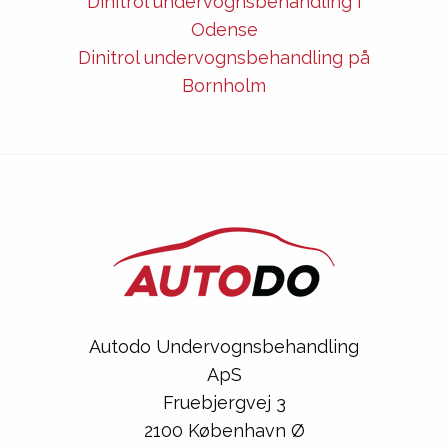
Dinitrol undervognsbehandling i
Odense
Dinitrol undervognsbehandling på
Bornholm
Autodo Undervognsbehandling
ApS
Fruebjergvej 3
2100 København Ø