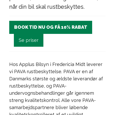
når din bil skal rustbeskyttes.
BOOK TID NU OG FÅ 10% RABAT
Se priser
Hos Applus Bilsyn i Fredericia Midt leverer
vi PAVA rustbeskyttelse. PAVA er en af
Danmarks største og ældste leverandør af
rustbeskyttelse, og PAVA-
undervognsbehandlinger går igennem
streng kvalitetskontrol. Alle vore PAVA-
samarbejdspartnere bliver løbende
kvalitetskontrolleret af et uvildigt