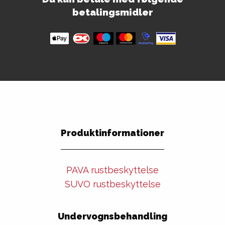
betalingsmidler
Produktinformationer
PAVA rustbeskyttelse
SUVO rustbeskyttelse
Undervognsbehandling