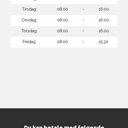
Tirsdag:
08:00
-
16:00
Onsdag:
08:00
-
16:00
Torsdag:
08:00
-
16:00
Fredag:
08:00
-
15:30
Du kan betale med følgende