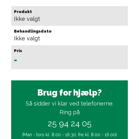
Produkt
Ikke valgt
Behandlingsdato
Ikke valgt
Pris
-
Brug for hjælp?
Så sidder vi klar ved telefonerne.
Ring på
25 94 24 05
(Man - tors kl. 8.00 - 16.30, fre kl. 8.00 - 16.00)