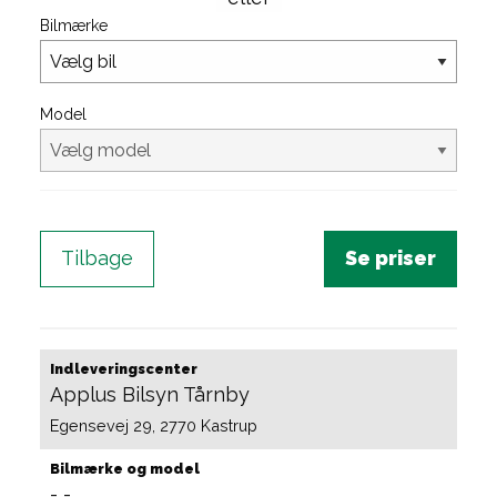
Bilmærke
Model
Tilbage
Indleveringscenter
Applus Bilsyn Tårnby
Egensevej 29, 2770 Kastrup
Bilmærke og model
-
-