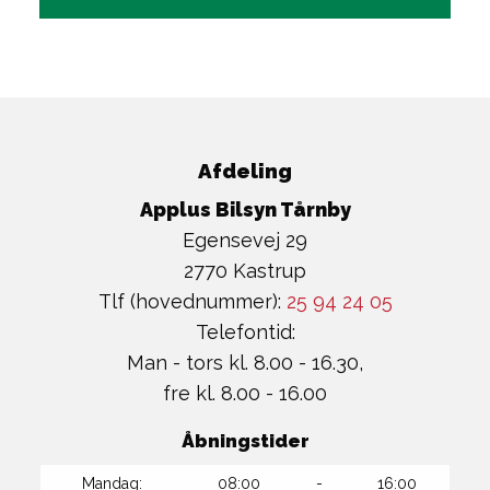
Afdeling
Applus Bilsyn Tårnby
Egensevej 29
2770 Kastrup
Tlf (hovednummer):
25 94 24 05
Telefontid:
Man - tors kl. 8.00 - 16.30,
fre kl. 8.00 - 16.00
Åbningstider
Mandag:
08:00
-
16:00