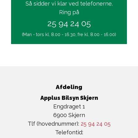
Så sidder vi klar ved telefonerne.
Ring på
25 94 24 05
(Man - tors kl. 8.00 - 16.30, fre kl. 8.00 - 16.00)
Afdeling
Applus Bilsyn Skjern
Engdraget 1
6900 Skjern
Tlf (hovednummer):
25 94 24 05
Telefontid: