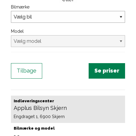
Bilmærke
Model
Tilbage
Indleveringscenter
Applus Bilsyn Skjern
Engdraget 1, 6900 Skjern
Bilmærke og model
-
-