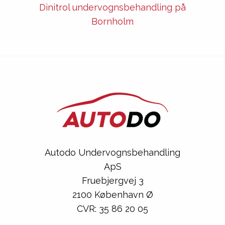
Dinitrol undervognsbehandling på
Bornholm
Autodo Undervognsbehandling
ApS
Fruebjergvej 3
2100 København Ø
CVR: 35 86 20 05