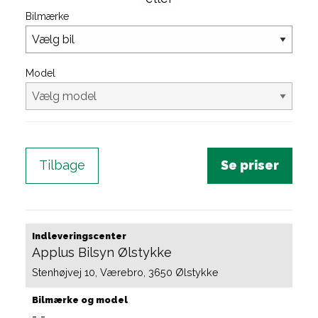
Bilmærke
Model
Tilbage
Indleveringscenter
Applus Bilsyn Ølstykke
Stenhøjvej 10, Værebro, 3650 Ølstykke
Bilmærke og model
-
-