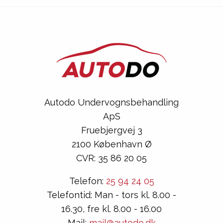
Autodo Undervognsbehandling
ApS
Fruebjergvej 3
2100 København Ø
CVR: 35 86 20 05
Telefon:
25 94 24 05
Telefontid: Man - tors kl. 8.00 -
16.30, fre kl. 8.00 - 16.00
Mail:
mail@autodo.dk