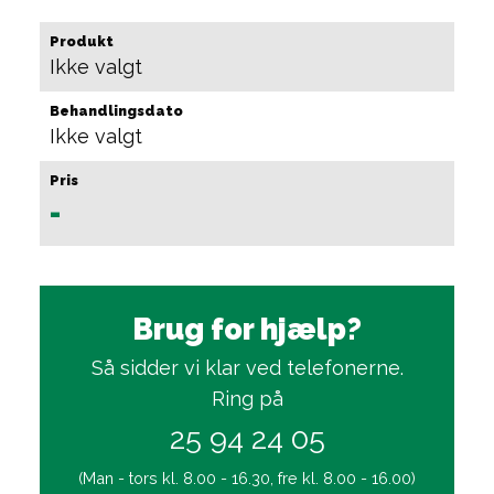
Produkt
Ikke valgt
Behandlingsdato
Ikke valgt
Pris
-
Brug for hjælp?
Så sidder vi klar ved telefonerne.
Ring på
25 94 24 05
(Man - tors kl. 8.00 - 16.30, fre kl. 8.00 - 16.00)