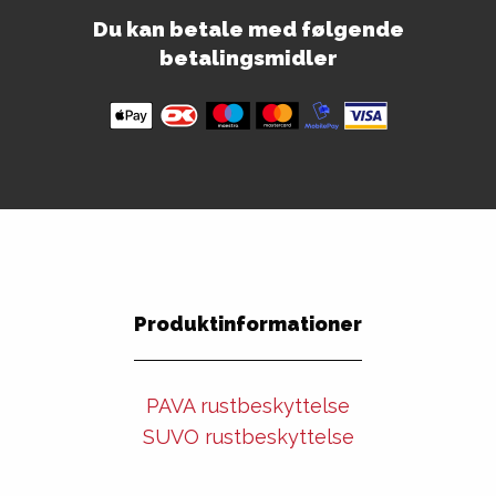
Du kan betale med følgende
betalingsmidler
Produktinformationer
PAVA rustbeskyttelse
SUVO rustbeskyttelse